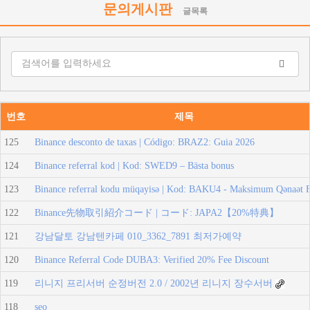
문의게시판
글목록
번호
제목
125
Binance desconto de taxas | Código: BRAZ2: Guia 2026
124
Binance referral kod | Kod: SWED9 – Bästa bonus
123
Binance referral kodu müqayisə | Kod: BAKU4 - Maksimum Qənaət F
122
Binance先物取引紹介コード | コード: JAPA2【20%特典】
121
강남달토 강남텐카페 010_3362_7891 최저가예약
120
Binance Referral Code DUBA3: Verified 20% Fee Discount
119
리니지 프리서버 순정버전 2.0 / 2002년 리니지 장수서버
118
seo