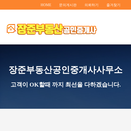
HOME
문의게시판
의뢰하기
즐겨찾기
장준부동산공인중개사사무소
고객이 OK할때 까지 최선을 다하겠습니다.