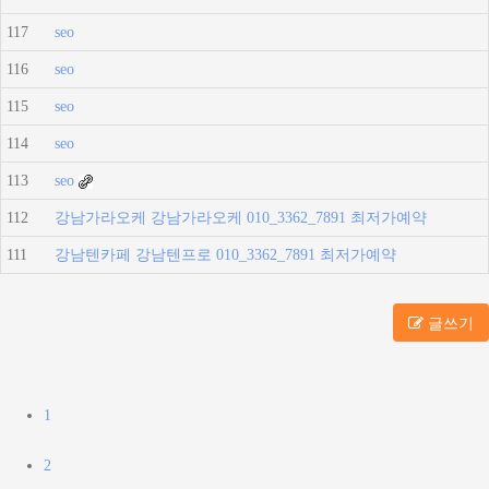
117
seo
116
seo
115
seo
114
seo
113
seo
112
강남가라오케 강남가라오케 010_3362_7891 최저가예약
111
강남텐카페 강남텐프로 010_3362_7891 최저가예약
글쓰기
1
2