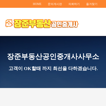
HOME
문의게시판
의뢰하기
즐겨찾기
장준부동산공인중개사사무소
고객이 OK할때 까지 최선을 다하겠습니다.