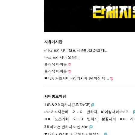
자유게시판
✅ R2 프리서버 월드 시즌8 3월 24일 테…
나크 프리서버 오픈!!!
클래식 아이온
클래식 아이온
❤⭐️2.0 커츠서버 ⭐️장기서버 1년이상 유…
서버홍보마당
1.63 & 2.0 극하자 [LINEAGE]
✅✅２４시관리 ２．０ 반하자 바이킹서버✅✅오…
⏩⏩ 노초기화 ２．０ 반하자 불꽃서버 ⏩⏩ 리
3.8 리마전 반하자 아덴 서버
❤⭐️2.0 커츠서버 ⭐️ 극하자 ⭐️ 본섭지…