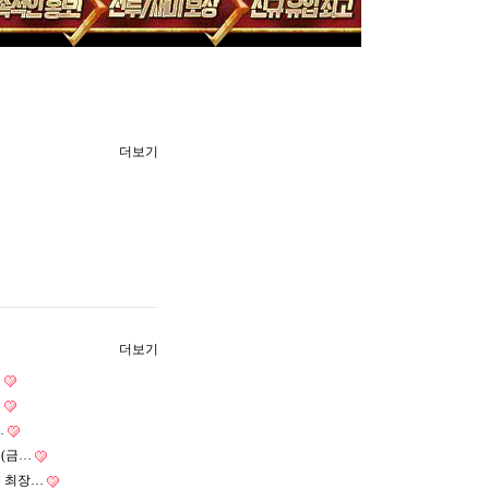
더보기
더보기
…
…
…
일(금…
존 최장…