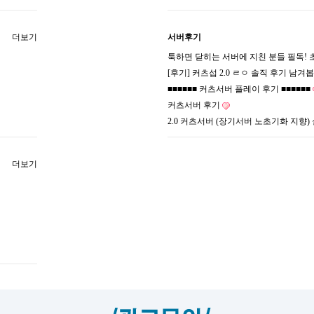
더보기
서버후기
툭하면 닫히는 서버에 지친 분들 필독! 
[후기] 커츠섭 2.0 ㄹㅇ 솔직 후기 남겨
■■■■■■ 커츠서버 플레이 후기 ■■■■■■
커츠서버 후기
2.0 커츠서버 (장기서버 노초기화 지향)
더보기