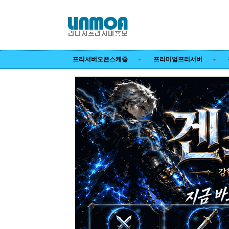
프리서버오픈스케쥴
프리미엄프리서버