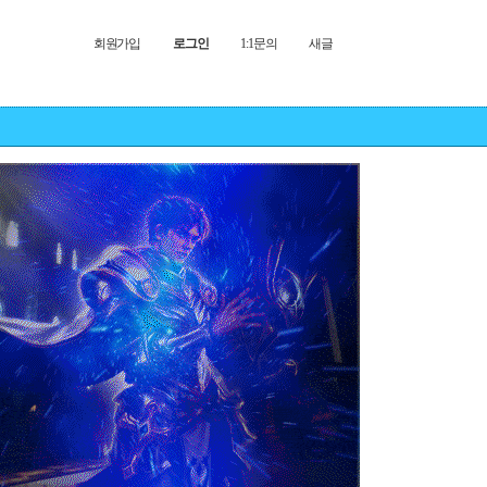
회원가입
로그인
1:1문의
새글